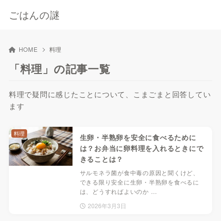
ごはんの謎
HOME
料理
「料理」の記事一覧
料理で疑問に感じたことについて、こまごまと回答してい
ます
料理
生卵・半熟卵を安全に食べるために
は？お弁当に卵料理を入れるときにで
きることは？
サルモネラ菌が食中毒の原因と聞くけど、
できる限り安全に生卵・半熟卵を食べるに
は、どうすればよいのか …
2026年3月3日